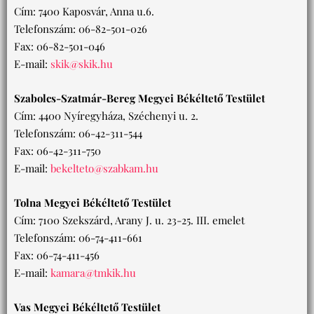
Cím: 7400 Kaposvár, Anna u.6.
Telefonszám: 06-82-501-026
Fax: 06-82-501-046
E-mail:
skik@skik.hu
Szabolcs-Szatmár-Bereg Megyei Békéltető Testület
Cím: 4400 Nyíregyháza, Széchenyi u. 2.
Telefonszám: 06-42-311-544
Fax: 06-42-311-750
E-mail:
bekelteto@szabkam.hu
Tolna Megyei Békéltető Testület
Cím: 7100 Szekszárd, Arany J. u. 23-25. III. emelet
Telefonszám: 06-74-411-661
Fax: 06-74-411-456
E-mail:
kamara@tmkik.hu
Vas Megyei Békéltető Testület