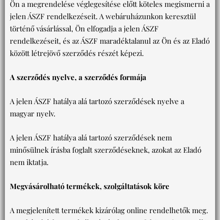
Ön a megrendelése véglegesítése előtt köteles megismerni a
jelen ÁSZF rendelkezéseit. A webáruházunkon keresztül
történő vásárlással, Ön elfogadja a jelen ÁSZF
rendelkezéseit, és az ÁSZF maradéktalanul az Ön és az Eladó
között létrejövő szerződés részét képezi.
A szerződés nyelve, a szerződés formája
A jelen ÁSZF hatálya alá tartozó szerződések nyelve a
magyar nyelv.
A jelen ÁSZF hatálya alá tartozó szerződések nem
minősülnek írásba foglalt szerződéseknek, azokat az Eladó
nem iktatja.
Megvásárolható termékek, szolgáltatások köre
A megjelenített termékek kizárólag online rendelhetők meg.