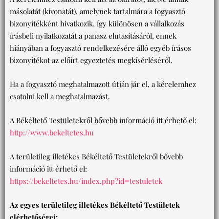
másolatát (kivonatát), amelynek tartalmára a fogyasztó
bizonyítékként hivatkozik, így különösen a vállalkozás
írásbeli nyilatkozatát a panasz elutasításáról, ennek
hiányában a fogyasztó rendelkezésére álló egyéb írásos
bizonyítékot az előírt egyeztetés megkísérléséről.
Ha a fogyasztó meghatalmazott útján jár el, a kérelemhez
csatolni kell a meghatalmazást.
A Békéltető Testületekről bővebb információ itt érhető el:
http://www.bekeltetes.hu
A területileg illetékes Békéltető Testületekről bővebb
információ itt érhető el:
https://bekeltetes.hu/index.php?id=testuletek
Az egyes területileg illetékes Békéltető Testületek
elérhetőségei: