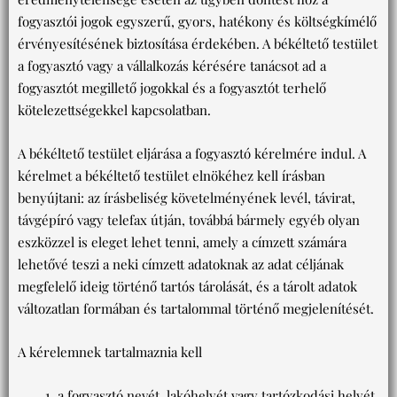
fogyasztói jogok egyszerű, gyors, hatékony és költségkímélő
érvényesítésének biztosítása érdekében. A békéltető testület
a fogyasztó vagy a vállalkozás kérésére tanácsot ad a
fogyasztót megillető jogokkal és a fogyasztót terhelő
kötelezettségekkel kapcsolatban.
A békéltető testület eljárása a fogyasztó kérelmére indul. A
kérelmet a békéltető testület elnökéhez kell írásban
benyújtani: az írásbeliség követelményének levél, távirat,
távgépíró vagy telefax útján, továbbá bármely egyéb olyan
eszközzel is eleget lehet tenni, amely a címzett számára
lehetővé teszi a neki címzett adatoknak az adat céljának
megfelelő ideig történő tartós tárolását, és a tárolt adatok
változatlan formában és tartalommal történő megjelenítését.
A kérelemnek tartalmaznia kell
a fogyasztó nevét, lakóhelyét vagy tartózkodási helyét,