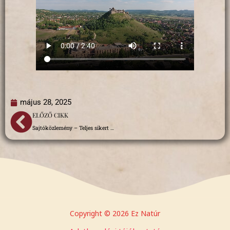
május 28, 2025
Előző
ELŐZŐ CIKK
Sajtóközlemény – Teljes sikert hozott az Ez Natúr Sümegen!
Copyright © 2026 Ez Natúr