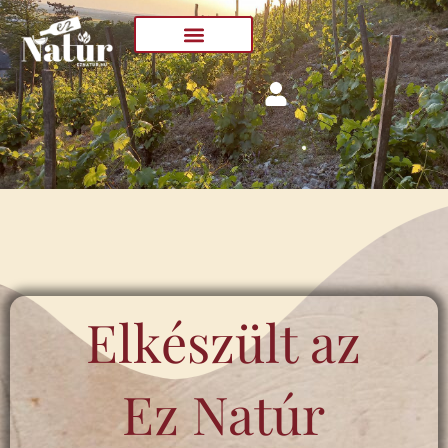
Skip
to
content
Elkészült az
Ez Natúr