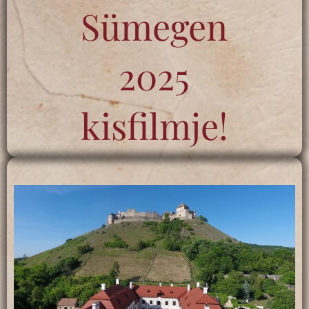
Sümegen
2025
kisfilmje!