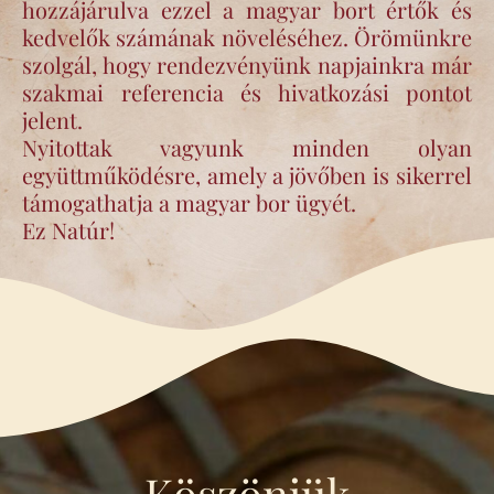
hozzájárulva ezzel a magyar bort értők és
kedvelők számának növeléséhez. Örömünkre
szolgál, hogy rendezvényünk napjainkra már
szakmai referencia és hivatkozási pontot
jelent.
Nyitottak vagyunk minden olyan
együttműködésre, amely a jövőben is sikerrel
támogathatja a magyar bor ügyét.
Ez Natúr!
Köszönjük