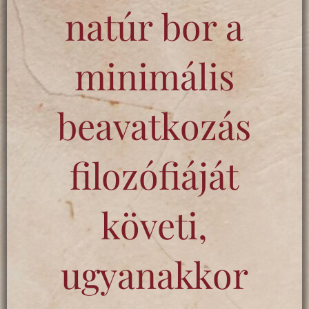
natúr bor a
minimális
beavatkozás
filozófiáját
követi,
ugyanakkor