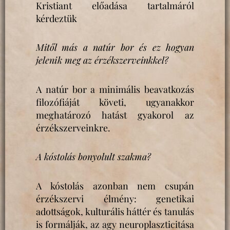
Kristiant előadása tartalmáról
kérdeztük
Mitől más a natúr bor és ez hogyan
jelenik meg az érzékszerveinkkel?
A natúr bor a minimális beavatkozás
filozófiáját követi, ugyanakkor
meghatározó hatást gyakorol az
érzékszerveinkre.
A kóstolás bonyolult szakma?
A kóstolás azonban nem csupán
érzékszervi élmény: genetikai
adottságok, kulturális háttér és tanulás
is formálják, az agy neuroplaszticitása