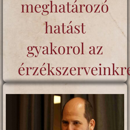
meghatározó
hatást
gyakorol az
érzékszerveinkr