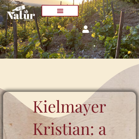
Skip
to
content
Kielmayer
Kristian: a