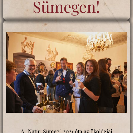
Sümegen!
A „Natúr Sümeg” 2021 óta az ökológiai