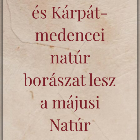
és Kárpát-
medencei
natúr
borászat lesz
a májusi
Natúr