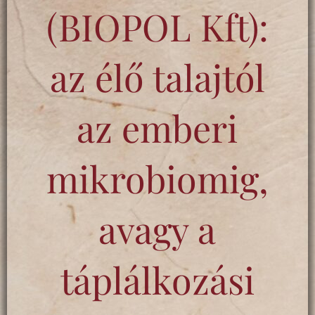
(BIOPOL Kft):
az élő talajtól
az emberi
mikrobiomig,
avagy a
táplálkozási