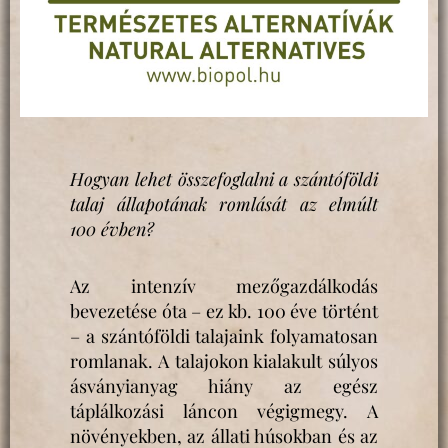
Hogyan lehet összefoglalni a szántóföldi
talaj állapotának romlását az elmúlt
100 évben?
Az intenzív mezőgazdálkodás
bevezetése óta – ez kb. 100 éve történt
– a szántóföldi talajaink folyamatosan
romlanak. A talajokon kialakult súlyos
ásványianyag hiány az egész
táplálkozási láncon végigmegy. A
növényekben, az állati húsokban és az